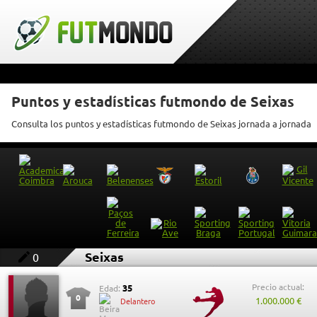
Puntos y estadísticas futmondo de Seixas
Consulta los puntos y estadísticas futmondo de Seixas jornada a jornada
Seixas
0
Precio actual:
35
Edad:
0
1.000.000 €
Delantero