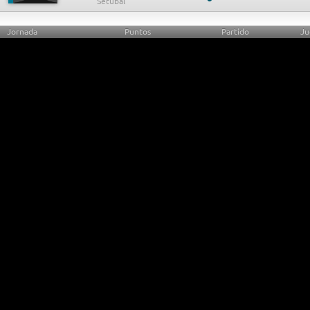
Jornada
Puntos
Partido
Ju