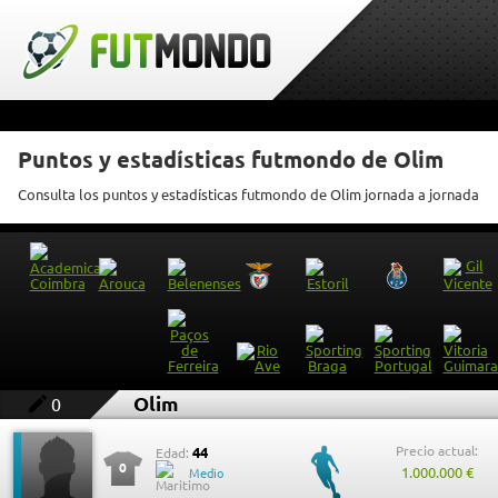
Puntos y estadísticas futmondo de Olim
Consulta los puntos y estadísticas futmondo de Olim jornada a jornada
Olim
0
Precio actual:
44
Edad:
0
1.000.000 €
Medio