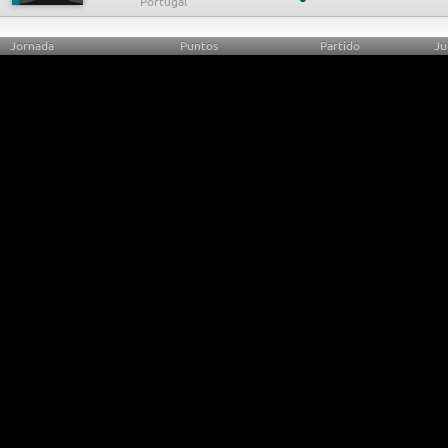
Jornada
Puntos
Partido
Ju