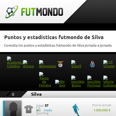
Puntos y estadísticas futmondo de Silva
Consulta los puntos y estadísticas futmondo de Silva jornada a jornada
Silva
0
Precio actual:
37
Edad:
0
1.000.000 €
Medio