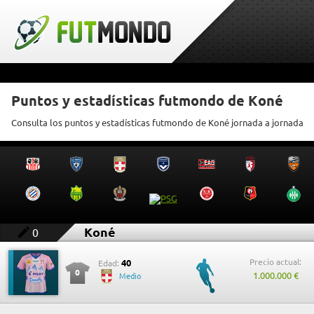
Puntos y estadísticas futmondo de Koné
Consulta los puntos y estadísticas futmondo de Koné jornada a jornada
Koné
0
Precio actual:
40
Edad:
0
1.000.000 €
Medio