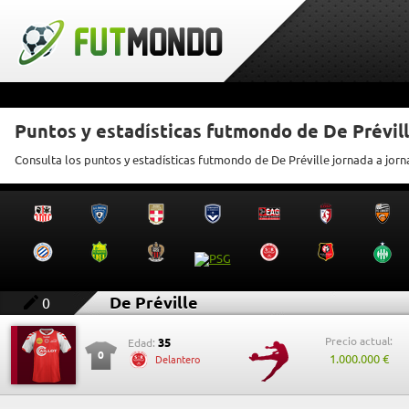
Puntos y estadísticas futmondo de De Prévil
Consulta los puntos y estadísticas futmondo de De Préville jornada a jor
De Préville
0
Precio actual:
35
Edad:
0
1.000.000 €
Delantero