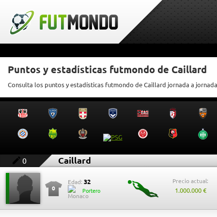
Puntos y estadísticas futmondo de Caillard
Consulta los puntos y estadísticas futmondo de Caillard jornada a jornad
Caillard
0
Precio actual:
32
Edad:
0
1.000.000 €
Portero