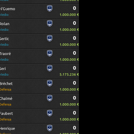
0
N'Guemo
1.000.000 €
Medio
0
Rolan
1.000.000 €
Medio
0
Sertic
1.000.000 €
Medio
0
Traoré
1.000.000 €
Medio
0
Seri
5.175.236 €
Medio
0
Bréchet
1.000.000 €
Defensa
0
Chalmé
1.000.000 €
Defensa
0
Faubert
1.000.000 €
Defensa
0
Henrique