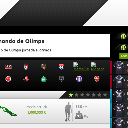
tmondo de Olimpa
do de Olimpa jornada a jornada
Todo
186
Precio actual:
cm
1.000.000 €
92
Kg