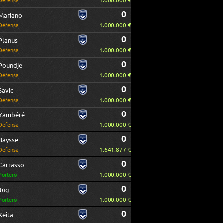
1.000.000 €
Defensa
0
Mariano
1.000.000 €
Defensa
0
Planus
1.000.000 €
Defensa
0
Poundje
1.000.000 €
Defensa
0
Savic
1.000.000 €
Defensa
0
Yambéré
1.000.000 €
Defensa
0
Baysse
1.641.877 €
Defensa
0
Carrasso
1.000.000 €
Portero
0
Jug
1.000.000 €
Portero
0
Keita