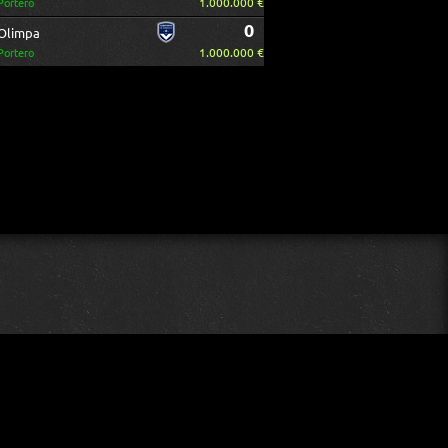
1.000.000 €
Portero
0
Olimpa
1.000.000 €
Portero