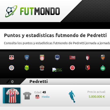
Puntos y estadísticas futmondo de Pedretti
Consulta los puntos y estadísticas futmondo de Pedretti jornada a jornad
Pedretti
0
Precio actual:
45
Edad:
0
5.000.000 €
Medio