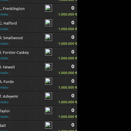
0
L. Frecklington
1.000.000 €
Medio
0
G. Halford
1.000.000 €
Medio
0
R. Smallwood
1.000.000 €
Medio
0
J. Forster-Caskey
1.000.000 €
Medio
0
J. Newell
1.000.000 €
Medio
0
A. Forde
1.000.000 €
Medio
0
T. Adeyemi
1.000.000 €
Medio
0
Taylor
1.000.000 €
Medio
0
Ball