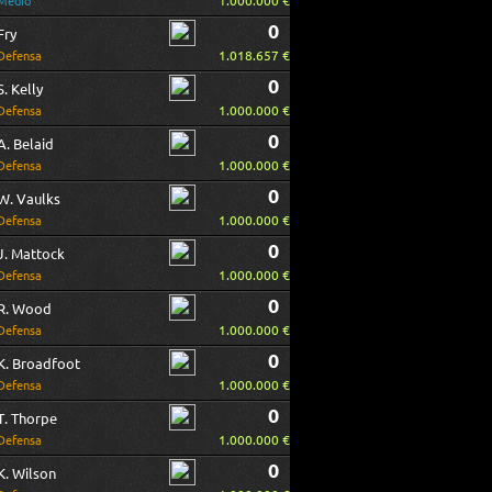
1.000.000 €
Medio
0
Fry
1.018.657 €
Defensa
0
S. Kelly
1.000.000 €
Defensa
0
A. Belaid
1.000.000 €
Defensa
0
W. Vaulks
1.000.000 €
Defensa
0
J. Mattock
1.000.000 €
Defensa
0
R. Wood
1.000.000 €
Defensa
0
K. Broadfoot
1.000.000 €
Defensa
0
T. Thorpe
1.000.000 €
Defensa
0
K. Wilson